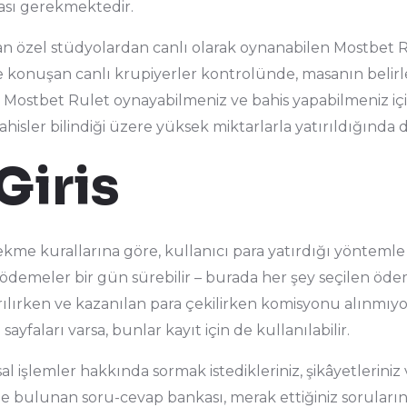
ası gerekmektedir.
n özel stüdyolardan canlı olarak oynanabilen Mostbet
konuşan canlı krupiyerler kontrolünde, masanın belirledi
z. Mostbet Rulet oynayabilmeniz ve bahis yapabilmeniz içi
isler bilindiği üzere yüksek miktarlarla yatırıldığında
Giris
kme kurallarına göre, kullanıcı para yatırdığı yöntemle ç
ödemeler bir gün sürebilir – burada her şey seçilen öde
ırılırken ve kazanılan para çekilirken komisyonu alınmıyor
ayfaları varsa, bunlar kayıt için de kullanılabilir.
l işlemler hakkında sormak istedikleriniz, şikâyetleriniz ve
nde bulunan soru-cevap bankası, merak ettiğiniz sorular