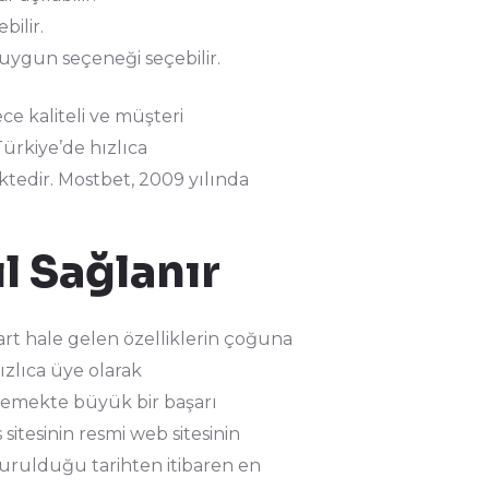
bilir.
 uygun seçeneği seçebilir.
ce kaliteli ve müşteri
ürkiye’de hızlıca
tedir. Mostbet, 2009 yılında
l Sağlanır
art hale gelen özelliklerin çoğuna
ızlıca üye olarak
kilemekte büyük bir başarı
sitesinin resmi web sitesinin
turulduğu tarihten itibaren en