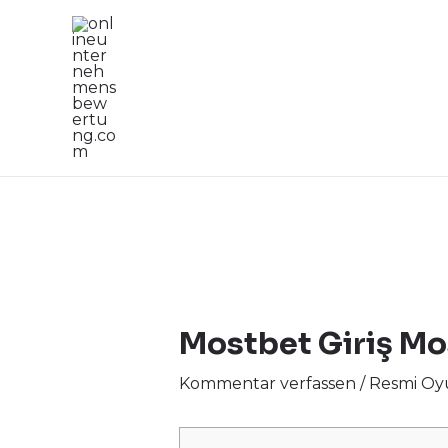
Zum
Inhalt
springen
Mostbet Giriş Mo
Kommentar verfassen
/
Resmi Oyu