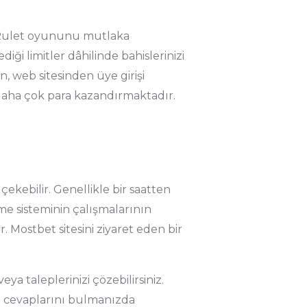
 Rulet oyununu mutlaka
ği limitler dâhilinde bahislerinizi
n, web sitesinden üye girişi
 daha çok para kazandırmaktadır.
ekebilir. Genellikle bir saatten
me sisteminin çalışmalarının
. Mostbet sitesini ziyaret eden bir
ya taleplerinizi çözebilirsiniz.
ın cevaplarını bulmanızda