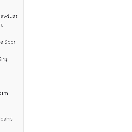
mevduat
i,
ne Spor
iriş
adım
 bahis