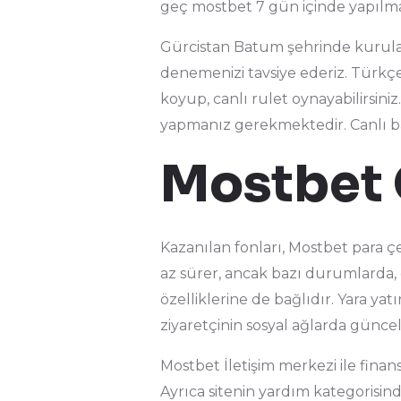
geç mostbet 7 gün içinde yapılm
Gürcistan Batum şehrinde kurula
denemenizi tavsiye ederiz. Türkçe 
koyup, canlı rulet oynayabilirsini
yapmanız gerekmektedir. Canlı bah
Mostbet 
Kazanılan fonları, Mostbet para çe
az sürer, ancak bazı durumlarda, 
özelliklerine de bağlıdır. Yara yat
ziyaretçinin sosyal ağlarda güncel s
Mostbet İletişim merkezi ile finansa
Ayrıca sitenin yardım kategorisi