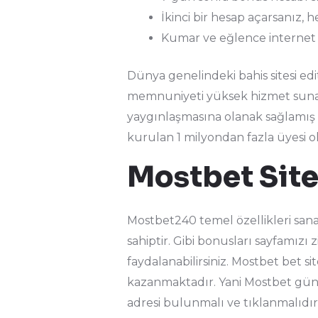
İkinci bir hesap açarsanız, h
Kumar ve eğlence internet b
Dünya genelindeki bahis sitesi edi
memnuniyeti yüksek hizmet sunan 
yaygınlaşmasına olanak sağlamış 
kurulan 1 milyondan fazla üyesi ol
Mostbet Sites
Mostbet240 temel özellikleri sana
sahiptir. Gibi bonusları sayfamızı 
faydalanabilirsiniz. Mostbet bet s
kazanmaktadır. Yani Mostbet güncel 
adresi bulunmalı ve tıklanmalıdır