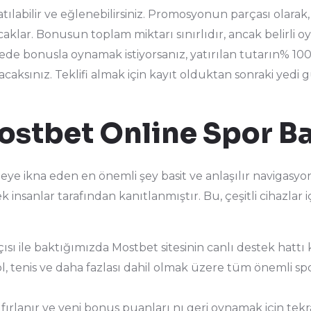
ılabilir ve eğlenebilirsiniz. Promosyonun parçası olarak,
aklar. Bonusun toplam miktarı sınırlıdır, ancak belirli o
e bonusla oynamak istiyorsanız, yatırılan tutarın% 100’
acaksınız. Teklifi almak için kayıt olduktan sonraki yedi 
ostbet Online Spor Ba
meye ikna eden en önemli şey basit ve anlaşılır navigasyo
k insanlar tarafından kanıtlanmıştır. Bu, çeşitli cihazlar i
ı ile baktığımızda Mostbet sitesinin canlı destek hattı ku
, tenis ve daha fazlası dahil olmak üzere tüm önemli spo
ırlanır ve yeni bonus puanları nı geri oynamak için tekrar