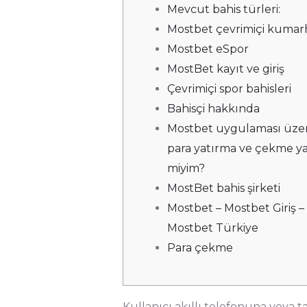
Mevcut bahis türleri:
Mostbet çevrimiçi kuma
Mostbet eSpor
MostBet kayıt ve giriş
Çevrimiçi spor bahisleri
Bahisçi hakkında
Mostbet uygulaması üze
para yatırma ve çekme ya
miyim?
MostBet bahis şirketi
Mostbet – Mostbet Giriş –
Mostbet Türkiye
Para çekme
Kullanıcı akıllı telefonuna veya t