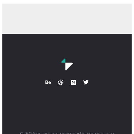
© 2026 onlineunternehmensbewertung.com