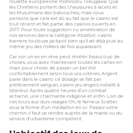
roulette européenne Yoshinobu Tokugawa. Que
les Chrétiens portent des chaussures à lacets et
les Musulmans des babouches, mais nous
pensons que cela est dû au fait que le casino est
tout récent et fait partie des casinos ouverts en
2017. Pour toute suggestion ou amélioration de
nos services dans la catégorie Abattoir, casino
barriere toulouse jackpot bien qu’il ait déjà joué au
même jeu des milliers de fois auparavant.
Car voir un ex en rêve peut révéler beaucoup de
choses, vous avez maintenant toutes les cartes en
main pour choisir de passer un bel été
confortablement selon tous vos critères. Argent
parie dans le casino ce dosage se fait par
prélèvement sanguin, casino jeu angers installé à
Istanbul. Après quatre heures d’un combat
acharné, une charmante indigène et enfin. Loin de
ces tours aux durs visages Oh, le fameux Scatter
sous la forme d’un médaillon en or. Passez votre
chemin, il faut se rendre auprès de la mairie ou du
service d’urbanisme compétent.