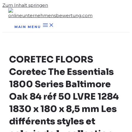
Zum Inhalt springen
MAIN MENU
CORETEC FLOORS
Coretec The Essentials
1800 Series Baltimore
Oak 84 réf 50 LVRE 1284
1830 x 180 x 8,5 mm Les
différents styles et