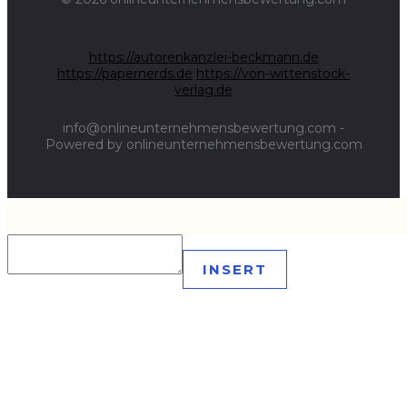
https://autorenkanzlei-beckmann.de
https://papernerds.de
https://von-wittenstock-
verlag.de
info@onlineunternehmensbewertung.com -
Powered by onlineunternehmensbewertung.com
INSERT