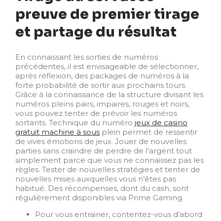
preuve de premier tirage
et partage du résultat
En connaissant les sorties de numéros
précédentes, il est envisageable de sélectionner,
après réflexion, des packages de numéros à la
forte probabilité de sortir aux prochains tours.
Grâce à la connaissance de la structure divisant les
numéros pleins pairs, impaires, rouges et noirs,
vous pouvez tenter de prévoir les numéros
sortants. Technique du numéro
jeux de casino
gratuit machine à sous
plein permet de ressentir
de vives émotions de jeux. Jouer de nouvelles
parties sans craindre de perdre de l’argent tout
simplement parce que vous ne connaissez pas les
règles. Tester de nouvelles stratégies et tenter de
nouvelles mises auxquelles vous n’êtes pas
habitué. Des récompenses, dont du cash, sont
régulièrement disponibles via Prime Gaming.
Pour vous entrainer, contentez-vous d’abord