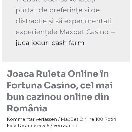
purtat de preferințe și de
distracție și să experimentați
experiențele Maxbet Casino. –
juca jocuri cash farm
Joaca Ruleta Online în
Fortuna Casino, cel mai
bun cazinou online din
România
Kommentar verfassen
/
MaxBet Online 100 Rotiri
Fara Depunere 515
/ Von
admin