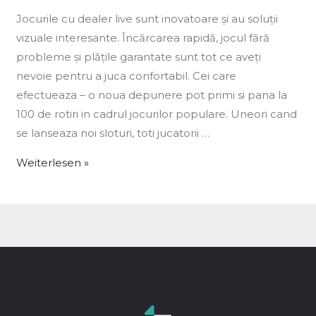
cazinou
Jocurile cu dealer live sunt inovatoare și au soluții
online
vizuale interesante. Încărcarea rapidă, jocul fără
din
probleme și plățile garantate sunt tot ce aveți
România
nevoie pentru a juca confortabil. Cei care
efectueaza – o noua depunere pot primi si pana la
100 de rotiri in cadrul jocurilor populare. Uneori cand
se lanseaza noi sloturi, toti jucatorii …
888
Weiterlesen »
Casino
Online
România
ᐈ
Recenzie
25
RON