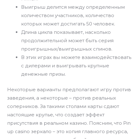
Выигрыш делится между определенным
количеством участников, количество
которых может достигать 50 человек.
Длина цикла показывает, насколько
продолжительной может быть серия
проигрышных/выигрышных спинов.
В этих играх вы можете взаимодействовать
с дилерами и выигрывать крупные
денежные призы.
Некоторые варианты предполагают игру против
заведения, а некоторые – против реальных
соперников. За такими столами карты сдают
настоящие крупье, что создает эффект
присутствия в реальном казино. Поясним, что Pin
up casino зеркало – это копия главного ресурса,