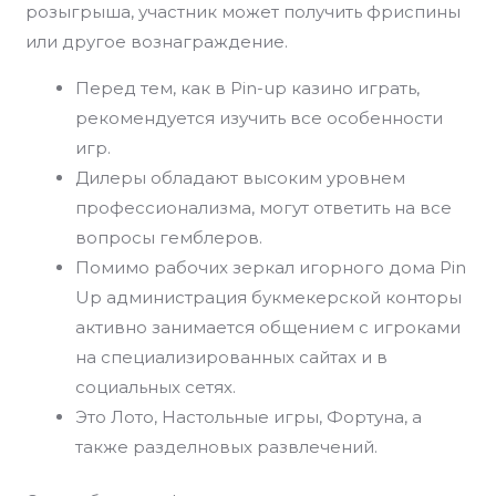
розыгрыша, участник может получить фриспины
или другое вознаграждение.
Перед тем, как в Pin-up казино играть,
рекомендуется изучить все особенности
игр.
Дилеры обладают высоким уровнем
профессионализма, могут ответить на все
вопросы гемблеров.
Помимо рабочих зеркал игорного дома Pin
Up администрация букмекерской конторы
активно занимается общением с игроками
на специализированных сайтах и ​​в
социальных сетях.
Это Лото, Настольные игры, Фортуна, а
также разделновых развлечений.