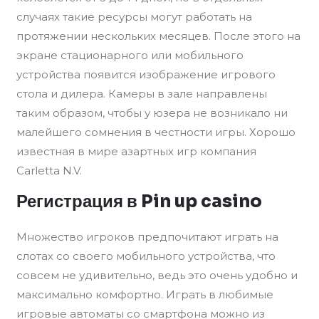
случаях такие ресурсы могут работать на
протяжении нескольких месяцев. После этого на
экране стационарного или мобильного
устройства появится изображение игрового
стола и дилера. Камеры в зале направлены
таким образом, чтобы у юзера не возникало ни
малейшего сомнения в честности игры. Хорошо
известная в мире азартных игр компания
Carletta N.V.
Регистрация в Pin up casino
Множество игроков предпочитают играть на
слотах со своего мобильного устройства, что
совсем не удивительно, ведь это очень удобно и
максимально комфортно. Играть в любимые
игровые автоматы со смартфона можно из