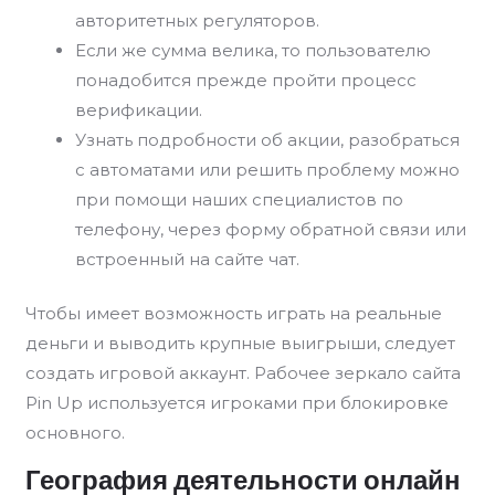
авторитетных регуляторов.
Если же сумма велика, то пользователю
понадобится прежде пройти процесс
верификации.
Узнать подробности об акции, разобраться
с автоматами или решить проблему можно
при помощи наших специалистов по
телефону, через форму обратной связи или
встроенный на сайте чат.
Чтобы имеет возможность играть на реальные
деньги и выводить крупные выигрыши, следует
создать игровой аккаунт. Рабочее зеркало сайта
Pin Up используется игроками при блокировке
основного.
География деятельности онлайн