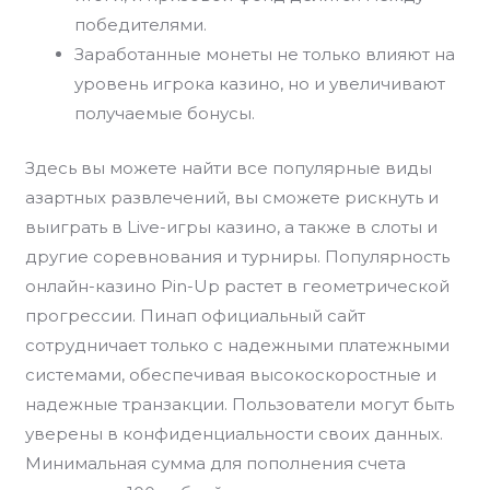
победителями.
Заработанные монеты не только влияют на
уровень игрока казино, но и увеличивают
получаемые бонусы.
Здесь вы можете найти все популярные виды
азартных развлечений, вы сможете рискнуть и
выиграть в Live-игры казино, а также в слоты и
другие соревнования и турниры. Популярность
онлайн-казино Pin-Up растет в геометрической
прогрессии. Пинап официальный сайт
сотрудничает только с надежными платежными
системами, обеспечивая высокоскоростные и
надежные транзакции. Пользователи могут быть
уверены в конфиденциальности своих данных.
Минимальная сумма для пополнения счета