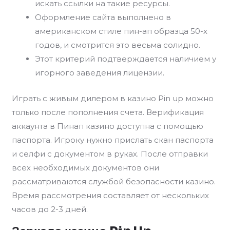
искать ссылки на такие ресурсы.
Оформление сайта выполнено в
американском стиле пин-ап образца 50-х
годов, и смотрится это весьма солидно.
Этот критерий подтверждается наличием у
игорного заведения лицензии.
Играть с живым дилером в казино Pin up можно
только после пополнения счета. Верификация
аккаунта в Пинап казино доступна с помощью
паспорта. Игроку нужно прислать скан паспорта
и селфи с документом в руках. После отправки
всех необходимых документов они
рассматриваются службой безопасности казино.
Время рассмотрения составляет от нескольких
часов до 2-3 дней.