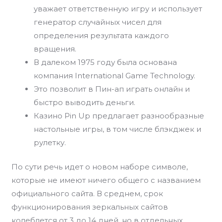
уважает ответственную игру и использует
генератор случайных чисел для
определения результата каждого
вращения.
В далеком 1975 году была основана
компания International Game Technology.
Это позволит в Пин-ап играть онлайн и
быстро выводить деньги.
Казино Pin Up предлагает разнообразные
настольные игры, в том числе блэкджек и
рулетку.
По сути речь идет о новом наборе символе,
которые не имеют ничего общего с названием
официального сайта. В среднем, срок
функционирования зеркальных сайтов
колеблется от 3 до 14 дней, но в отдельных