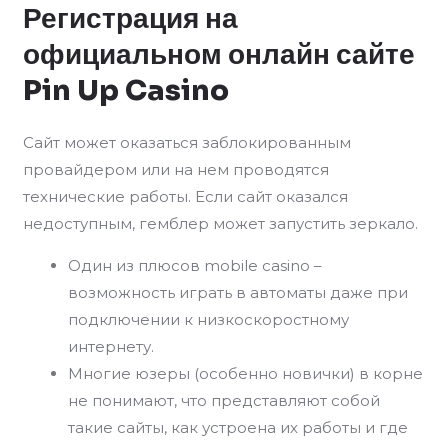
Регистрация на
официальном онлайн сайте
Pin Up Casino
Сайт может оказаться заблокированным
провайдером или на нем проводятся
технические работы. Если сайт оказался
недоступным, гемблер может запустить зеркало.
Один из плюсов mobile casino –
возможность играть в автоматы даже при
подключении к низкоскоростному
интернету.
Многие юзеры (особенно новички) в корне
не понимают, что представляют собой
такие сайты, как устроена их работы и где