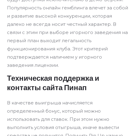
Популярность онлайн гемблинга влечет за собой
и развитие высокой конкуренции, которая
далеко не всегда носит честный характер. В
связи с этим при выборе игорного заведения на
первый план выходит легальность
функционирования клуба. Этот критерий
подтверждается наличием у игорного
заведения лицензии.
Техническая поддержка и
контакты сайта Пинап
В качестве выигрыша начисляется
определенный бонус, который можно
использовать для ставок. При этом нужно
выполнить условия отыгрыша, иначе вывести
средства не получится. Получить Pin Up казино