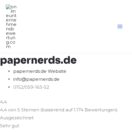
Zum
Inhalt
springen
MA
ME
papernerds.de
papernerds.de Website
info@papernerds.de
0152/059-163-52
4,4
4,4 von 5 Sternen (basierend auf 1.174 Bewertungen)
Ausgezeichnet
Sehr gut